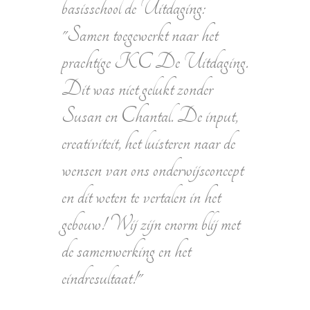
basisschool de Uitdaging:
"Samen toegewerkt naar het
prachtige KC De Uitdaging.
Dit was niet gelukt zonder
Susan en Chantal. De input,
creativiteit, het luisteren naar de
wensen van ons onderwijsconcept
en dit weten te vertalen in het
gebouw! Wij zijn enorm blij met
de samenwerking en het
eindresultaat!"