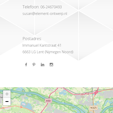
Telefoon:
06-24670493
susan@element-ontwerp.nl
Postadres:
Immanuel Kantstraat 41
6663 LG Lent (Nijmegen Noord)
+
−