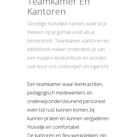
Teamkamer En
Kantoren
Gezellige huiselijke ruimtes waar je je
meteen op je gemak voelt als je
binnenkomt. Teamkamer, kantoren en
bibliotheek maken onderdeel uit van
een modern kindcentrum en worden
ook door ons ontworpen en ingericht.
Een teamkamer waar leerkrachten,
pedagogisch medewerkers en
onderwijsondersteunend personeel
even tot rust kunnen komen, bij
kunnen praten en kunnen vergaderen.
Huiselijk en comfortabel.
De kantoren en flex-werkplekken zijn