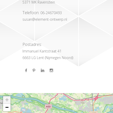
5371 MK Ravenstein
Telefoon:
06-24670493
susan@element-ontwerp.nl
Postadres:
Immanuel Kantstraat 41
6663 LG Lent (Nijmegen Noord)
+
−