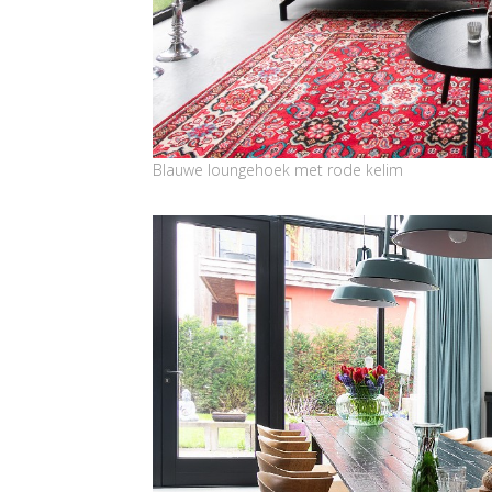
Blauwe loungehoek met rode kelim