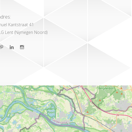
dres:
uel Kantstraat 41
LG Lent (Nijmegen Noord)