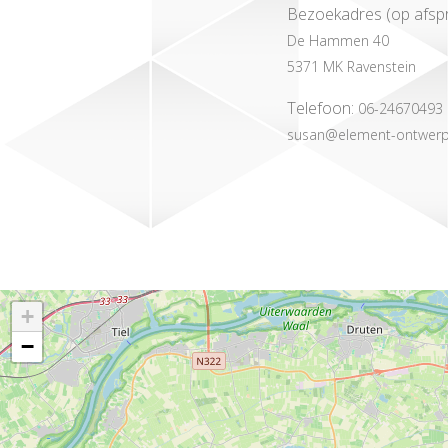
Bezoekadres (op afspr
De Hammen 40
5371 MK Ravenstein
Telefoon:
06-24670493
susan@element-ontwerp
+
−