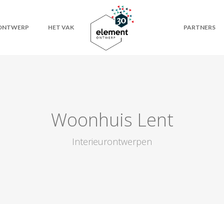
RONTWERP
HET VAK
PARTNERS
Woonhuis Lent
Interieurontwerpen