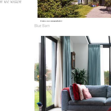
n we willen
Blue Barn